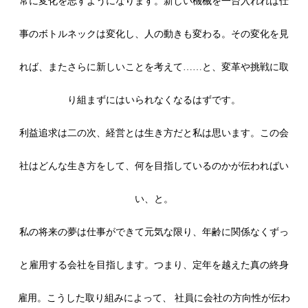
常に変化を志すようになります。新しい機械を一台入れれば仕
事のボトルネックは変化し、人の動きも変わる。その変化を見
れば、またさらに新しいことを考えて……と、変革や挑戦に取
り組まずにはいられなくなるはずです。
利益追求は二の次、経営とは生き方だと私は思います。この会
社はどんな生き方をして、何を目指しているのかが伝わればい
い、と。
私の将来の夢は仕事ができて元気な限り、年齢に関係なくずっ
と雇用する会社を目指します。つまり、定年を越えた真の終身
雇用。こうした取り組みによって、 社員に会社の方向性が伝わ