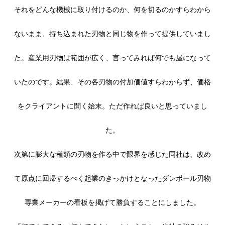
それをどんな機械に取り付けるのか、何を切るのかすらわから
ないまま、持ち込まれた刃物と同じ物を作って提供していまし
た。産業用刃物は範囲が広く、言ってみれば何でも屋になって
いたのです。結果、その各刃物の付加価値すらわからず、価格
をクライアントに聞く始末。ただ作れば良いと思っていまし
た。
次第に膨大な種類の刃物を作る中で限界を感じた同社は、改め
て原点に回帰するべく起業のきっかけとなったダンボール刃物
専業メーカーの看板を掲げて勝負することにしました。