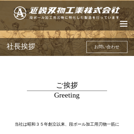
社長挨拶
お問い合わせ
ご挨拶
Greeting
当社は昭和３５年創立以来、段ボール加工用刃物一筋に