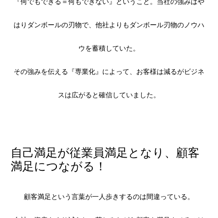
『何でもできる＝何もできない』ということ。当社の強みはや
はりダンボールの刃物で、他社よりもダンボール刃物のノウハ
ウを蓄積していた。
その強みを伝える『専業化』によって、お客様は減るがビジネ
スは広がると確信していました。
自己満足が従業員満足となり、顧客
満足につながる！
顧客満足という言葉が一人歩きするのは間違っている。