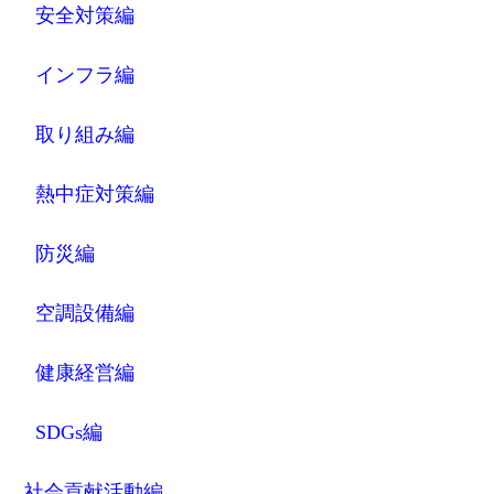
安全対策編
インフラ編
取り組み編
熱中症対策編
防災編
空調設備編
健康経営編
SDGs編
社会貢献活動編