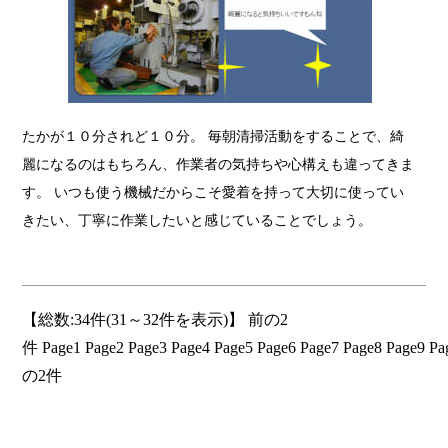
たかが１０分されど１０分。 毎朝清掃活動をすることで、綺
麗になるのはもちろん、作業者の気持ちや心構えも違ってきま
す。 いつも使う機械だからこそ愛着を持って大切に使ってい
きたい、丁寧に作業したいと感じていることでしょう。
【総数:34件(31～32件を表示)】
前の2
件
Page1
Page2
Page3
Page4
Page5
Page6
Page7
Page8
Page9
Pa
の2件