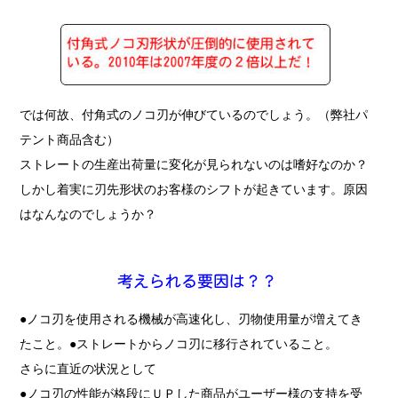
では何故、付角式のノコ刃が伸びているのでしょう。（弊社パ
テント商品含む）
ストレートの生産出荷量に変化が見られないのは嗜好なのか？
しかし着実に刃先形状のお客様のシフトが起きています。原因
はなんなのでしょうか？
●ノコ刃を使用される機械が高速化し、刃物使用量が増えてき
たこと。●ストレートからノコ刃に移行されていること。
さらに直近の状況として
●ノコ刃の性能が格段にＵＰした商品がユーザー様の支持を受