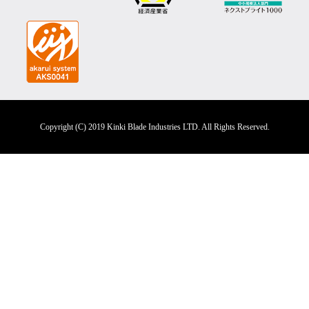
Copyright (C) 2019 Kinki Blade Industries LTD. All Rights Reserved.